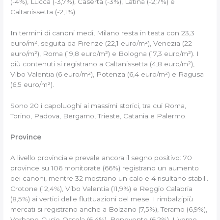
(-4%), Lucca (-3,7%), Caserta (-3%), Latina (-2,7%) e
Caltanissetta (-2,1%).
In termini di canoni medi, Milano resta in testa con 23,3
euro/m², seguita da Firenze (22,1 euro/m²), Venezia (22
euro/m²), Roma (19,8 euro/m²) e Bologna (17,3 euro/m²). I
più contenuti si registrano a Caltanissetta (4,8 euro/m²),
Vibo Valentia (6 euro/m²), Potenza (6,4 euro/m²) e Ragusa
(6,5 euro/m²).
Sono 20 i capoluoghi ai massimi storici, tra cui Roma,
Torino, Padova, Bergamo, Trieste, Catania e Palermo.
Province
A livello provinciale prevale ancora il segno positivo: 70
province su 106 monitorate (66%) registrano un aumento
dei canoni, mentre 32 mostrano un calo e 4 risultano stabili.
Crotone (12,4%), Vibo Valentia (11,9%) e Reggio Calabria
(8,5%) ai vertici delle fluttuazioni del mese. I rimbalzipiù
mercati si registrano anche a Bolzano (7,5%), Teramo (6,9%),
Verbano-Cusio-Ossola (6,4%), Benevento (6,2%), Livorno