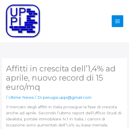
Vai
al
contenuto
Affitti in crescita dell’1,4% ad
aprile, nuovo record di 15
euro/mq
/
Ultime News
/ Di
perugia.uppi@gmail.com
Il mercato degli affitti in Italia prosegue la fase di crescita
anche ad aprile. Secondo l’ultimo report dell’Ufficio Studi di
idealista, portale immobiliare N.1 in Italia, i canoni di
locazione sono aumentati dell’1,4% su base mensile,