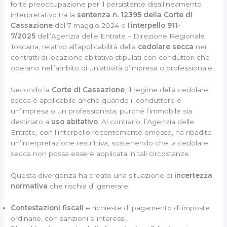
forte preoccupazione per il persistente disallineamento
interpretativo tra la
sentenza n. 12395 della Corte di
Cassazione
del 7 maggio 2024 e l’
interpello 911-
7/2025
dell’Agenzia delle Entrate – Direzione Regionale
Toscana, relativo all’applicabilità della
cedolare secca
nei
contratti di locazione abitativa stipulati con conduttori che
operano nell’ambito di un’attività d’impresa o professionale.
Secondo la
Corte di Cassazione
, il regime della cedolare
secca è applicabile anche quando il conduttore è
un’impresa o un professionista, purché l’immobile sia
destinato a
uso abitativo
. Al contrario, l’Agenzia delle
Entrate, con l’interpello recentemente emesso, ha ribadito
un’interpretazione restrittiva, sostenendo che la cedolare
secca non possa essere applicata in tali circostanze.
Questa divergenza ha creato una situazione di
incertezza
normativa
che rischia di generare:
Contestazioni fiscali
e richieste di pagamento di imposte
ordinarie, con sanzioni e interessi.