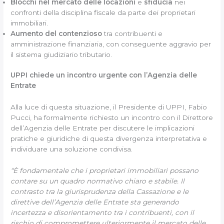
Blocchi nel mercato delle locazioni
e
sfiducia
nei
confronti della disciplina fiscale da parte dei proprietari
immobiliari.
Aumento del contenzioso
tra contribuenti e
amministrazione finanziaria, con conseguente aggravio per
il sistema giudiziario tributario.
UPPI chiede un incontro urgente con l’Agenzia delle
Entrate
Alla luce di questa situazione, il Presidente di UPPI, Fabio
Pucci, ha formalmente richiesto un incontro con il Direttore
dell’Agenzia delle Entrate per discutere le implicazioni
pratiche e giuridiche di questa divergenza interpretativa e
individuare una soluzione condivisa.
“È fondamentale che i proprietari immobiliari possano
contare su un quadro normativo chiaro e stabile. Il
contrasto tra la giurisprudenza della Cassazione e le
direttive dell’Agenzia delle Entrate sta generando
incertezza e disorientamento tra i contribuenti, con il
rischio di compromettere ulteriormente il mercato delle