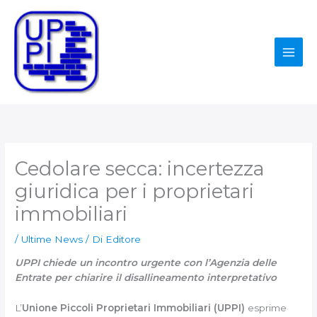
Vai
al
contenuto
Cedolare secca: incertezza
giuridica per i proprietari
immobiliari
/
Ultime News
/ Di
Editore
UPPI chiede un incontro urgente con l’Agenzia delle
Entrate per chiarire il disallineamento interpretativo
L’
Unione Piccoli Proprietari Immobiliari (UPPI)
esprime