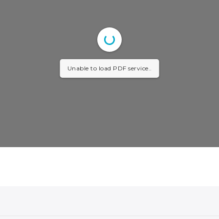
Unable to load PDF service..