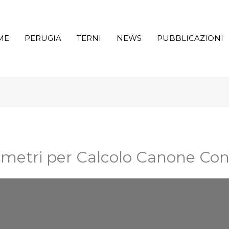
ME
PERUGIA
TERNI
NEWS
PUBBLICAZIONI
ametri per Calcolo Canone Co