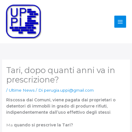
Vai
al
contenuto
Tari, dopo quanti anni va in
prescrizione?
/
Ultime News
/ Di
perugia.uppi@gmail.com
Riscossa dai Comuni, viene pagata dai proprietari o
detentori di immobili in grado di produrre rifiuti,
indipendentemente dall’uso effettivo degli stessi
.
Ma
quando si prescrive la Tari?