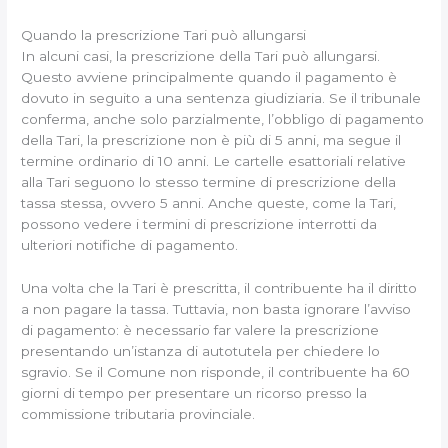
Quando la prescrizione Tari può allungarsi
In alcuni casi, la prescrizione della Tari può allungarsi.
Questo avviene principalmente quando il pagamento è
dovuto in seguito a una sentenza giudiziaria. Se il tribunale
conferma, anche solo parzialmente, l’obbligo di pagamento
della Tari, la prescrizione non è più di 5 anni, ma segue il
termine ordinario di 10 anni. Le cartelle esattoriali relative
alla Tari seguono lo stesso termine di prescrizione della
tassa stessa, ovvero 5 anni. Anche queste, come la Tari,
possono vedere i termini di prescrizione interrotti da
ulteriori notifiche di pagamento.
Una volta che la Tari è prescritta, il contribuente ha il diritto
a non pagare la tassa. Tuttavia, non basta ignorare l’avviso
di pagamento: è necessario far valere la prescrizione
presentando un’istanza di autotutela per chiedere lo
sgravio. Se il Comune non risponde, il contribuente ha 60
giorni di tempo per presentare un ricorso presso la
commissione tributaria provinciale.