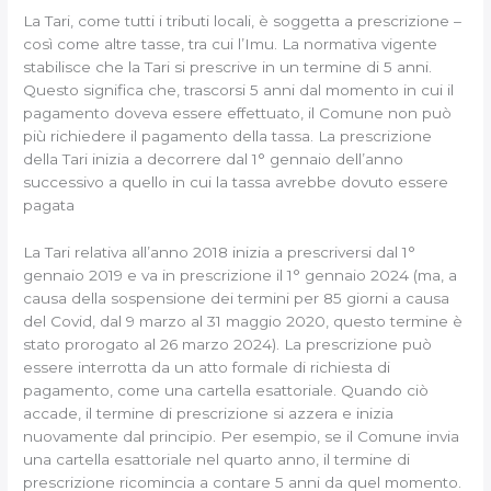
La Tari, come tutti i tributi locali, è soggetta a prescrizione –
così come altre tasse, tra cui l’Imu. La normativa vigente
stabilisce che la Tari si prescrive in un termine di 5 anni.
Questo significa che, trascorsi 5 anni dal momento in cui il
pagamento doveva essere effettuato, il Comune non può
più richiedere il pagamento della tassa. La prescrizione
della Tari inizia a decorrere dal 1° gennaio dell’anno
successivo a quello in cui la tassa avrebbe dovuto essere
pagata
La Tari relativa all’anno 2018 inizia a prescriversi dal 1°
gennaio 2019 e va in prescrizione il 1° gennaio 2024 (ma, a
causa della sospensione dei termini per 85 giorni a causa
del Covid, dal 9 marzo al 31 maggio 2020, questo termine è
stato prorogato al 26 marzo 2024). La prescrizione può
essere interrotta da un atto formale di richiesta di
pagamento, come una cartella esattoriale. Quando ciò
accade, il termine di prescrizione si azzera e inizia
nuovamente dal principio. Per esempio, se il Comune invia
una cartella esattoriale nel quarto anno, il termine di
prescrizione ricomincia a contare 5 anni da quel momento.